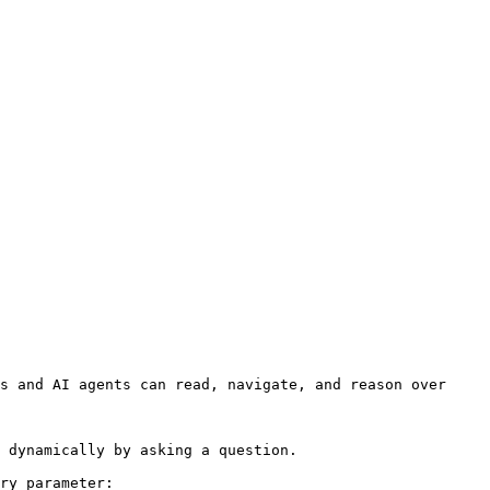
s and AI agents can read, navigate, and reason over 
 dynamically by asking a question.

ry parameter:
