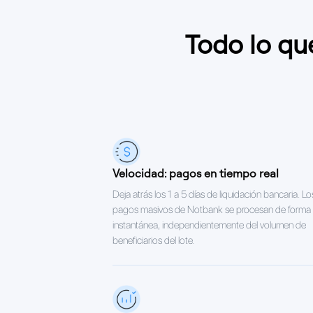
Todo lo qu
Velocidad: pagos en tiempo real
Deja atrás los 1 a 5 días de liquidación bancaria. Lo
pagos masivos de Notbank se procesan de forma
instantánea, independientemente del volumen de
beneficiarios del lote.