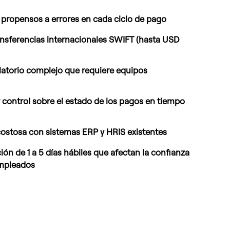
propensos a errores en cada ciclo de pago
ansferencias internacionales SWIFT (hasta USD
atorio complejo que requiere equipos
 y control sobre el estado de los pagos en tiempo
costosa con sistemas ERP y HRIS existentes
ión de 1 a 5 días hábiles que afectan la confianza
empleados