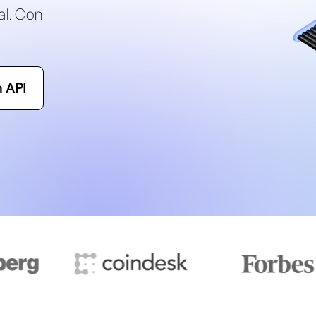
al. Con
 API