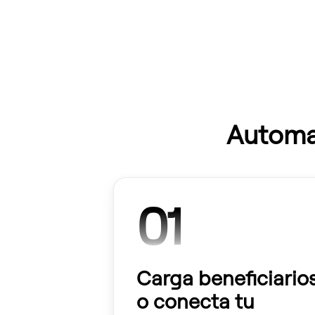
Automat
01
Carga beneficiario
o conecta tu