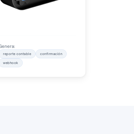
Genera:
reporte contable
confirmación
webhook