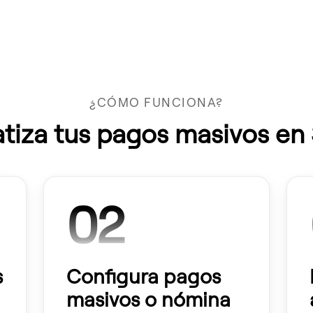
¿CÓMO FUNCIONA?
iza tus pagos masivos en
02
s
Configura pagos
masivos o nómina