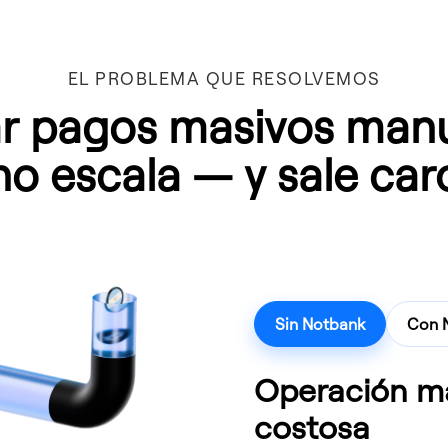
EL PROBLEMA QUE RESOLVEMOS
ar pagos masivos man
no escala — y sale car
Sin Notbank
Con 
Operación m
costosa