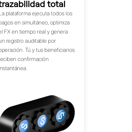
trazabilidad total
La plataforma ejecuta todos los
pagos en simultáneo, optimiza
el FX en tiempo real y genera
un registro auditable por
operación. Tú y tus beneficiarios
reciben confirmación
instantánea.