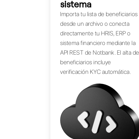
sistema
Importa tu lista de beneficiarios
desde un archivo o conecta
directamente tu HRIS, ERP o
sistema financiero mediante la
API REST de Notbank. El alta d
beneficiarios incluye
verificación KYC automática.