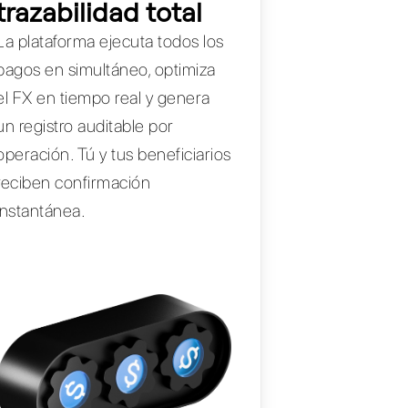
trazabilidad total
La plataforma ejecuta todos los
pagos en simultáneo, optimiza
el FX en tiempo real y genera
un registro auditable por
operación. Tú y tus beneficiarios
reciben confirmación
instantánea.