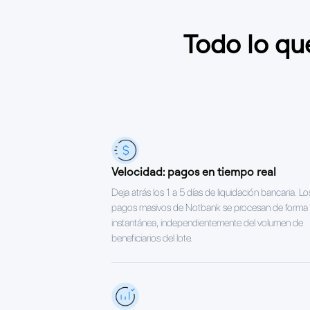
Todo lo qu
Velocidad: pagos en tiempo real
Deja atrás los 1 a 5 días de liquidación bancaria. Lo
pagos masivos de Notbank se procesan de forma
instantánea, independientemente del volumen de
beneficiarios del lote.