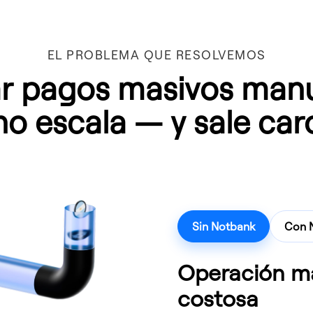
EL PROBLEMA QUE RESOLVEMOS
ar pagos masivos man
no escala — y sale car
Sin Notbank
Con 
Operación m
costosa