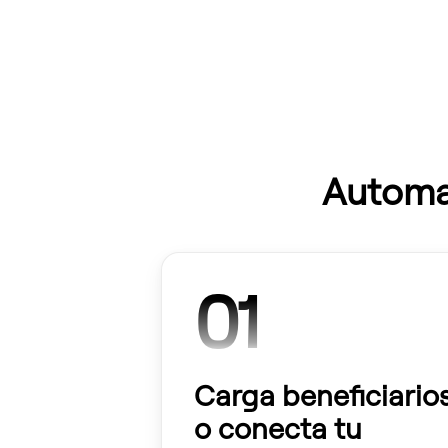
Automat
01
Carga beneficiario
o conecta tu