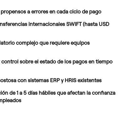
propensos a errores en cada ciclo de pago
ansferencias internacionales SWIFT (hasta USD
atorio complejo que requiere equipos
 y control sobre el estado de los pagos en tiempo
costosa con sistemas ERP y HRIS existentes
ión de 1 a 5 días hábiles que afectan la confianza
empleados