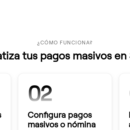
¿CÓMO FUNCIONA?
iza tus pagos masivos en
02
s
Configura pagos
masivos o nómina