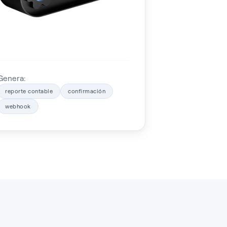
Genera:
reporte contable
confirmación
webhook