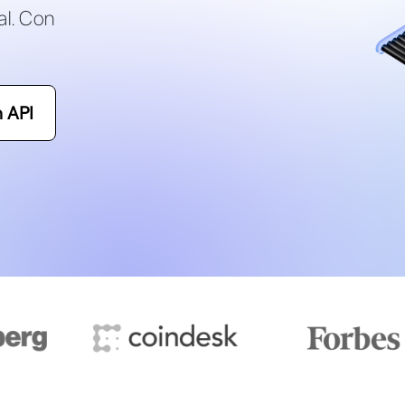
al. Con
 API